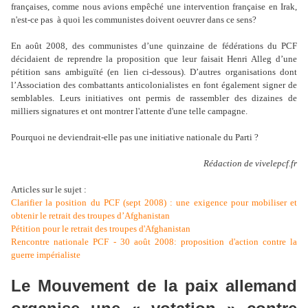
françaises, comme nous avions empêché une intervention française en Irak,
n'est-ce pas à quoi les communistes doivent oeuvrer dans ce sens?
En août 2008, des communistes d’une quinzaine de fédérations du PCF
décidaient de reprendre la proposition que leur faisait Henri Alleg d’une
pétition sans ambiguïté (en lien ci-dessous). D’autres organisations dont
l’Association des combattants anticolonialistes en font également signer de
semblables. Leurs initiatives ont permis de rassembler des dizaines de
milliers signatures et ont montrer l'attente d'une telle campagne.
Pourquoi ne deviendrait-elle pas une initiative nationale du Parti ?
Rédaction de vivelepcf.fr
Articles sur le sujet :
Clarifier la position du PCF (sept 2008) : une exigence pour mobiliser et
obtenir le retrait des troupes d’Afghanistan
Pétition pour le retrait des troupes d'Afghanistan
Rencontre nationale PCF - 30 août 2008: proposition d'action contre la
guerre impérialiste
Le Mouvement de la paix allemand