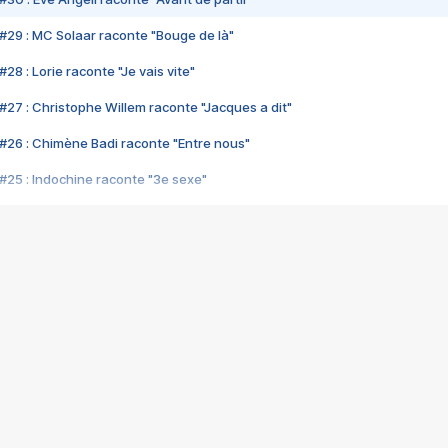
#29 : MC Solaar raconte "Bouge de là"
28 : Lorie raconte "Je vais vite"
#27 : Christophe Willem raconte "Jacques a dit"
#26 : Chimène Badi raconte "Entre nous"
#25 : Indochine raconte "3e sexe"
#24 : Zaho raconte "C'est chelou"
#23 : Patrick Bruel raconte "Au café des délices"
#22 : Kyo raconte "Le chemin"
#21 : Nolwenn Leroy raconte "Cassé"
#20 : Patrick Hernandez raconte "Born to be alive"
#19 : Lorie raconte "Près de moi"
#18 : Michael Jones raconte "A nos actes manqués" (avec Jean-Jacque