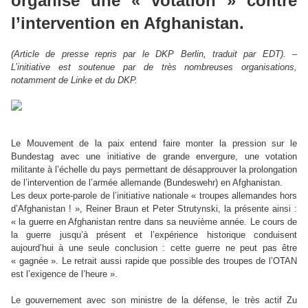
organise une « votation » contre
l’intervention en Afghanistan.
(Article de presse repris par le DKP Berlin, traduit par EDT). –
L’initiative est soutenue par de très nombreuses organisations,
notamment de Linke et du DKP.
Le Mouvement de la paix entend faire monter la pression sur le
Bundestag avec une initiative de grande envergure, une votation
militante à l’échelle du pays permettant de désapprouver la prolongation
de l’intervention de l’armée allemande (Bundeswehr) en Afghanistan.
Les deux porte-parole de l’initiative nationale « troupes allemandes hors
d’Afghanistan ! », Reiner Braun et Peter Strutynski, la présente ainsi :
« la guerre en Afghanistan rentre dans sa neuvième année. Le cours de
la guerre jusqu’à présent et l’expérience historique conduisent
aujourd’hui à une seule conclusion : cette guerre ne peut pas être
« gagnée ». Le retrait aussi rapide que possible des troupes de l’OTAN
est l’exigence de l’heure ».
Le gouvernement avec son ministre de la défense, le très actif Zu