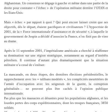
Afghanistan. Un consensus se dégage à gauche et même dans une partie de la
droite pour constater « l’échec » de l’opération militaire derrière l’OTAN et
les Etats-Unis.
Mais « échec » par rapport à quoi ? Qui peut encore laisser croire que ses
objectifs, dès le départ, étaient pacifiques et civilisateurs ? L’hypocrisie de
2001, de la « Force internationale d’assistance et de sécurité », à laquelle le
gouvernement de Jospin a décidé d’associer la France, n’en finit pas de virer
au drame.
Après le 11 septembre 2001, l’impérialisme américain a cherché à réaffirmer
sa domination sur une région stratégique, notamment au regard d’intérêts
pétroliers. Il continue d’autant plus dramatiquement que la situation
militaire n’a cessé de s’enliser.
La mascarade, en deux étapes, des dernières élections présidentielles, le
rapprochement avec les « talibans modérés », les complicités meurtrières de
l’armée d’occupation avec les seigneurs de la guerre, la corruption
généralisée… ne peuvent plus être cachés à l’opinion publique
internationale.
Pas plus que les massacres et désastres pour les populations afghanes, et les
lourdes pertes des corps expéditionnaires, dont les troupes françaises, 3850
soldats.