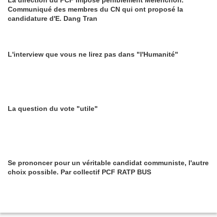
La direction du PCF impose péniblement Mélenchon.
Communiqué des membres du CN qui ont proposé la
candidature d'E. Dang Tran
L'interview que vous ne lirez pas dans "l'Humanité"
La question du vote "utile"
Se prononcer pour un véritable candidat communiste, l'autre
choix possible. Par collectif PCF RATP BUS