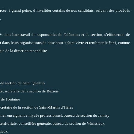
orcée, à grand peine, d’invalider certains de nos candidats, suivant des procédés
.
s dans leur travail de responsables de fédération et de section, s’efforceront de
 dans leurs organisations de base pour « faire vivre et renforcer le Parti, comme
gie de la direction reconduite.
 de section de Saint Quentin
, secrétaire de la section de Béziers
n de Fontaine
crétaire de la section de Saint-Martin d’Hères
r, enseignant en lycée professionnel, bureau de section du Jarnisy
ritoriale, conseillère générale, bureau de section de Vénissieux
sieux