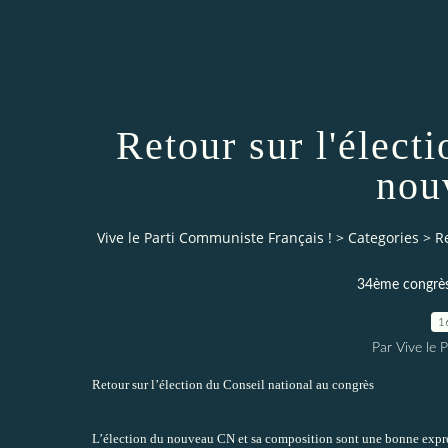
Retour sur l'élect
nou
Vive le Parti Communiste Français !
>
Categories
>
R
34ème congrès
1
Par Vive le 
Retour sur l’élection du Conseil national au congrès
L’élection du nouveau CN et sa composition sont une bonne expr