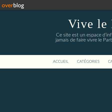
Vive le
Ce site est un espace d’in
jamais de faire vivre le Pa
ACCUEIL
CATÉGORIES
C